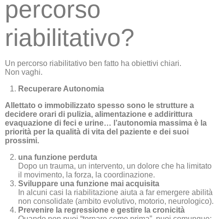
percorso
riabilitativo?
Un percorso riabilitativo ben fatto ha obiettivi chiari.
Non vaghi.
Recuperare Autonomia
Allettato o immobilizzato spesso sono le strutture a
decidere orari di pulizia, alimentazione e addirittura
evaquazione di feci e urine… l’autonomia massima è la
priorità per la qualità di vita del paziente e dei suoi
prossimi.
una funzione perduta
Dopo un trauma, un intervento, un dolore che ha limitato
il movimento, la forza, la coordinazione.
Sviluppare una funzione mai acquisita
In alcuni casi la riabilitazione aiuta a far emergere abilità
non consolidate (ambito evolutivo, motorio, neurologico).
Prevenire la regressione e gestire la cronicità
Quando non puoi “tornare come prima”, puoi comunque: