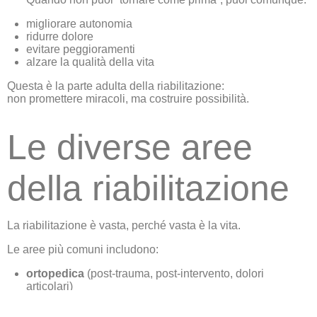
migliorare autonomia
ridurre dolore
evitare peggioramenti
alzare la qualità della vita
Questa è la parte adulta della riabilitazione:
non promettere miracoli, ma costruire possibilità.
Le diverse aree
della riabilitazione
La riabilitazione è vasta, perché vasta è la vita.
Le aree più comuni includono:
ortopedica
(post-trauma, post-intervento, dolori
articolari)
neurologica
(ictus, Parkinson, neuropatie, equilibrio,
coordinazione)