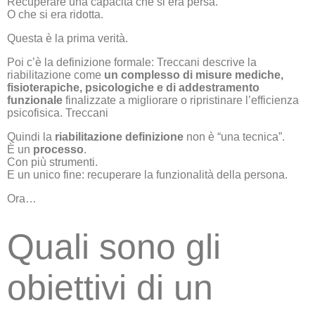
Recuperare una capacità che si era persa.
O che si era ridotta.
Questa è la prima verità.
Poi c’è la definizione formale: Treccani descrive la
riabilitazione come
un complesso di misure mediche,
fisioterapiche, psicologiche e di addestramento
funzionale
finalizzate a migliorare o ripristinare l’efficienza
psicofisica.
Treccani
Quindi la
riabilitazione definizione
non è “una tecnica”.
È un
processo
.
Con più strumenti.
E un unico fine: recuperare la funzionalità della persona.
Ora…
Quali sono gli
obiettivi di un