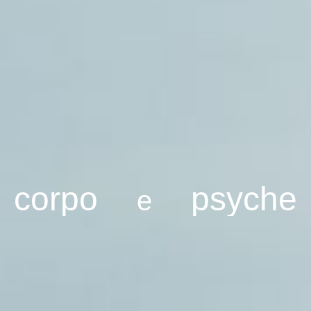
corpo
psyche
e