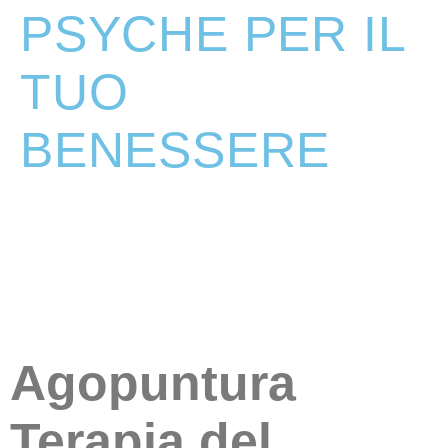
PSYCHE PER IL
TUO
BENESSERE
Agopuntura
Terapia del