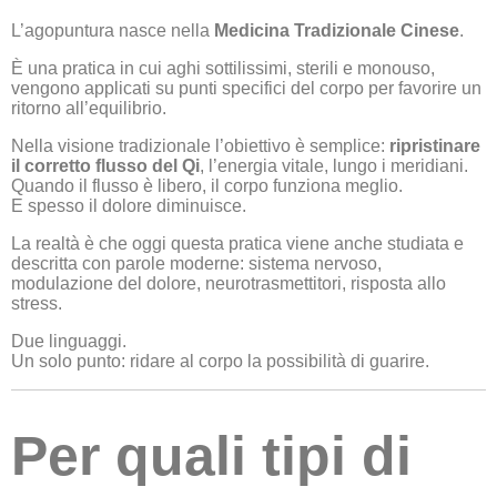
L’agopuntura nasce nella
Medicina Tradizionale Cinese
.
È una pratica in cui aghi sottilissimi, sterili e monouso,
vengono applicati su punti specifici del corpo per favorire un
ritorno all’equilibrio.
Nella visione tradizionale l’obiettivo è semplice:
ripristinare
il corretto flusso del Qi
, l’energia vitale, lungo i meridiani.
Quando il flusso è libero, il corpo funziona meglio.
E spesso il dolore diminuisce.
La realtà è che oggi questa pratica viene anche studiata e
descritta con parole moderne: sistema nervoso,
modulazione del dolore, neurotrasmettitori, risposta allo
stress.
Due linguaggi.
Un solo punto: ridare al corpo la possibilità di guarire.
Per quali tipi di