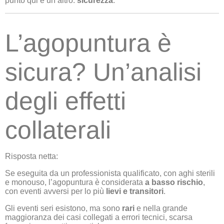
punto qui è un altro:
sicurezza
.
L’agopuntura è
sicura? Un’analisi
degli effetti
collaterali
Risposta netta:
Se eseguita da un professionista qualificato, con aghi sterili
e monouso, l’agopuntura è considerata
a basso rischio
,
con eventi avversi per lo più
lievi e transitori
.
Gli eventi seri esistono, ma sono
rari
e nella grande
maggioranza dei casi collegati a errori tecnici, scarsa