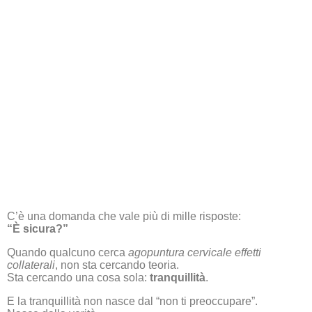
C’è una domanda che vale più di mille risposte:
“È sicura?”
Quando qualcuno cerca
agopuntura cervicale effetti
collaterali
, non sta cercando teoria.
Sta cercando una cosa sola:
tranquillità
.
E la tranquillità non nasce dal “non ti preoccupare”.