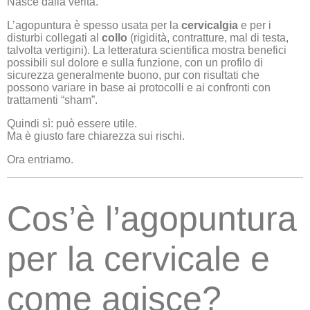
Nasce dalla verità.
L’agopuntura è spesso usata per la
cervicalgia
e per i
disturbi collegati al
collo
(rigidità, contratture, mal di testa,
talvolta vertigini). La letteratura scientifica mostra benefici
possibili sul dolore e sulla funzione, con un profilo di
sicurezza generalmente buono, pur con risultati che
possono variare in base ai protocolli e ai confronti con
trattamenti “sham”.
Quindi sì: può essere utile.
Ma è giusto fare chiarezza sui rischi.
Ora entriamo.
Cos’è l’agopuntura
per la cervicale e
come agisce?