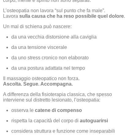
corpo, mente e spirito non sono separati.
L’osteopatia non lavora “sul punto che fa male”.
Lavora
sulla causa che ha reso possibile quel dolore
.
Un mal di schiena può nascere:
da una vecchia distorsione alla caviglia
da una tensione viscerale
da uno stress cronico non elaborato
da una postura adattata nel tempo
Il massaggio osteopatico non forza.
Ascolta. Segue. Accompagna.
A differenza della fisioterapia classica, che spesso
interviene sul distretto lesionato, l’osteopatia:
osserva le
catene di compenso
rispetta la capacità del corpo di
autoguarirsi
considera struttura e funzione come inseparabili