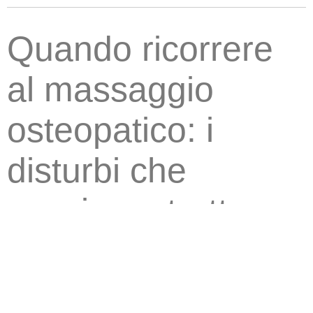
Quando ricorrere
al massaggio
osteopatico: i
disturbi che
possiamo trattare
Disturbi muscolo-
scheletrici