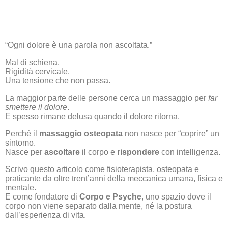
“Ogni dolore è una parola non ascoltata.”
Mal di schiena.
Rigidità cervicale.
Una tensione che non passa.
La maggior parte delle persone cerca un massaggio per
far
smettere il dolore
.
E spesso rimane delusa quando il dolore ritorna.
Perché il
massaggio osteopata
non nasce per “coprire” un
sintomo.
Nasce per
ascoltare
il corpo e
rispondere
con intelligenza.
Scrivo questo articolo come fisioterapista, osteopata e
praticante da oltre trent’anni della meccanica umana, fisica e
mentale.
E come fondatore di
Corpo e Psyche
, uno spazio dove il
corpo non viene separato dalla mente, né la postura
dall’esperienza di vita.