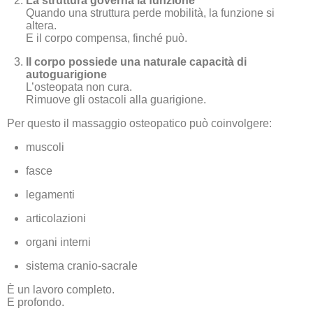
La struttura governa la funzione
Quando una struttura perde mobilità, la funzione si
altera.
E il corpo compensa, finché può.
Il corpo possiede una naturale capacità di
autoguarigione
L’osteopata non cura.
Rimuove gli ostacoli alla guarigione.
Per questo il massaggio osteopatico può coinvolgere:
muscoli
fasce
legamenti
articolazioni
organi interni
sistema cranio-sacrale
È un lavoro completo.
E profondo.