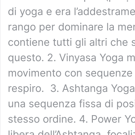
di yoga e era l’addestramen
rango per dominare la ment
contiene tutti gli altri che
questo. 2. Vinyasa Yoga met
movimento con sequenze di
respiro. 3. Ashtanga Yoga 
una sequenza fissa di pos
stesso ordine. 4. Power Y
libera dell’Ashtanga, focal