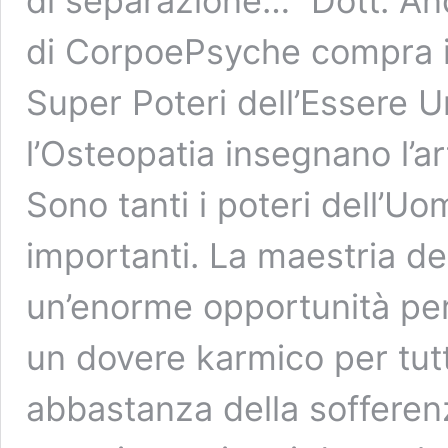
di separazione…” Dott. And
di CorpoePsyche compra il 
Super Poteri dell’Essere
l’Osteopatia insegnano l’ar
Sono tanti i poteri dell’Uo
importanti. La maestria del
un’enorme opportunità pe
un dovere karmico per tut
abbastanza della sofferenz