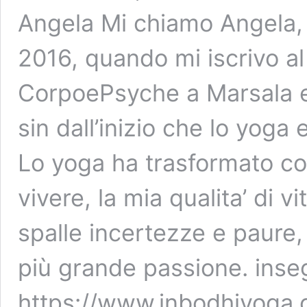
Angela Mi chiamo Angela, 
2016, quando mi iscrivo al
CorpoePsyche a Marsala e
sin dall’inizio che lo yoga
Lo yoga ha trasformato c
vivere, la mia qualita’ di v
spalle incertezze e paure, 
più grande passione. inse
https://www.inbodhiyoga.c