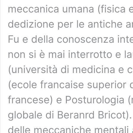
meccanica umana (fisica e
dedizione per le antiche a
Fu e della conoscenza inte
non si è mai interrotto e l
(università di medicina e 
(ecole francaise superior d’
francese) e Posturologia 
globale di Beranrd Bricot)
delle meccaniche mentali a