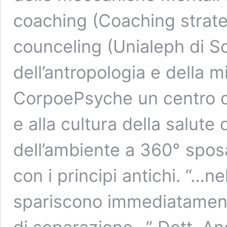
coaching (Coaching strate
counceling (Unialeph di Sca
dell’antropologia e della m
CorpoePsyche un centro ded
e alla cultura della salute
dell’ambiente a 360° spo
con i principi antichi. “…n
spariscono immediatament