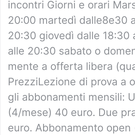
incontri Giorni e orari Mar
20:00 martedì dalle8e30 al
20:30 giovedì dalle 18:30 
alle 20:30 sabato o domen
mente a offerta libera (q
PrezziLezione di prova a off
gli abbonamenti mensili: 
(4/mese) 40 euro. Due pra
euro. Abbonamento open (t