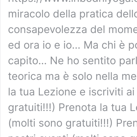
miracolo della pratica dell
consapevolezza del momen
ed ora io e io… Ma chi è p
capito… Ne ho sentito parl
teorica ma è solo nella m
la tua Lezione e iscriviti a
gratuiti!!!) Prenota la tua L
(molti sono gratuiti!!!) Pren