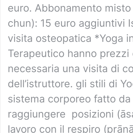
euro. Abbonamento misto a
chun): 15 euro aggiuntivi I
visita osteopatica *Yoga 
Terapeutico hanno prezzi di
necessaria una visita di c
dell’istruttore. gli stili di
sistema corporeo fatto da
raggiungere posizioni (āsa
lavoro con il respiro (prāṇāy