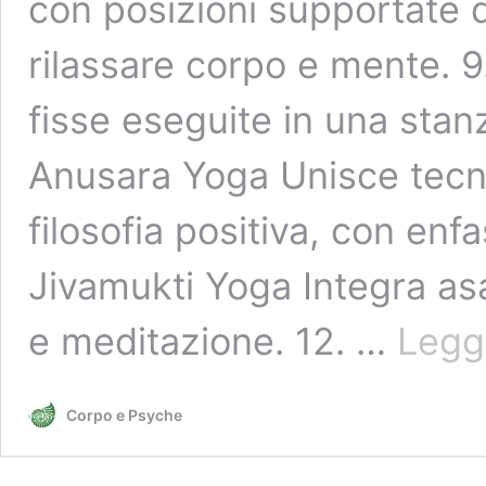
con posizioni supportate 
rilassare corpo e mente. 9
fisse eseguite in una stanz
Anusara Yoga Unisce tecni
filosofia positiva, con enfa
Jivamukti Yoga Integra as
e meditazione. 12. …
Leggi
Corpo e Psyche