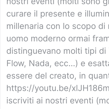
nostri eventi (molti sono g
curare il presente e illumi
millenaria con lo scopo di 
uomo moderno ormai framm
distinguevano molti tipi di
Flow, Nada, ecc…) e esat
essere del creato, in quant
https://youtu.be/xlJH186m
iscriviti ai nostri eventi (mo