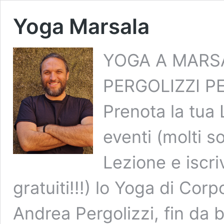
Yoga Marsala
YOGA A MARS
PERGOLIZZI P
Prenota la tua L
eventi (molti so
Lezione e iscriv
gratuiti!!!) lo Yoga di Co
Andrea Pergolizzi, fin da