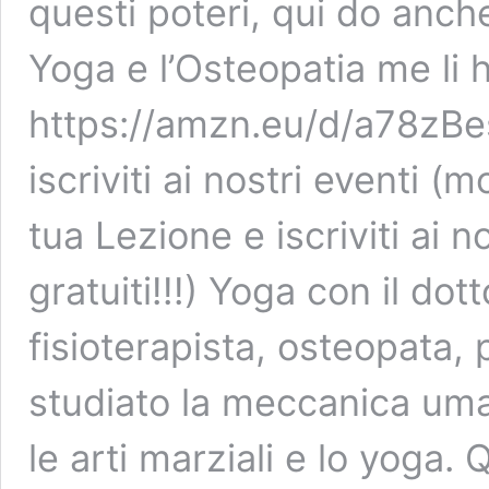
questi poteri, qui do anche
Yoga e l’Osteopatia me li 
https://amzn.eu/d/a78zBes
iscriviti ai nostri eventi (m
tua Lezione e iscriviti ai n
gratuiti!!!) Yoga con il do
fisioterapista, osteopata,
studiato la meccanica uma
le arti marziali e lo yoga.