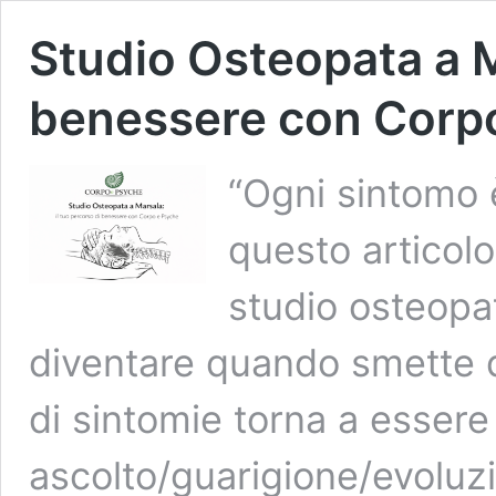
Studio Osteopata a Ma
benessere con Corp
“Ogni sintomo 
questo articolo
studio osteopa
diventare quando smette d
di sintomie torna a essere
ascolto/guarigione/evoluz