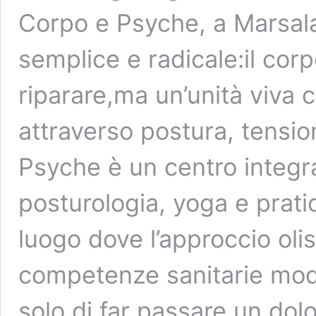
Corpo e Psyche, a Marsala
semplice e radicale:il cor
riparare,ma un’unità viva
attraverso postura, tension
Psyche è un centro integra
posturologia, yoga e prat
luogo dove l’approccio olis
competenze sanitarie mod
solo di far passare un do