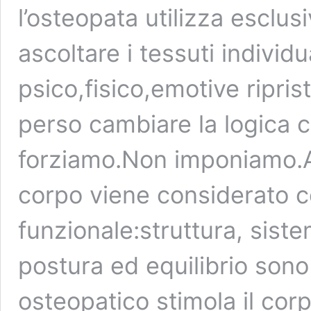
l’osteopata utilizza esclu
ascoltare i tessuti individu
psico,fisico,emotive ripris
perso cambiare la logica 
forziamo.Non imponiamo.As
corpo viene considerato c
funzionale:struttura, siste
postura ed equilibrio sono
osteopatico stimola il corp