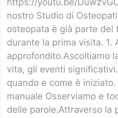
https://youtu.be/DuwzvGUa
nostro Studio di Osteopati
osteopata è già parte del
durante la prima visita. 1.
approfondito.Ascoltiamo la t
vita, gli eventi significati
quando e come è iniziato. 
manuale Osserviamo e toc
delle parole.Attraverso la