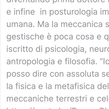
e infine in posturologia 
umana. Ma la meccanica se
gestische è poca cosa e q
iscritto di psicologia, ne
antropologia e filosofia. “
posso dire con assoluta ser
la fisica e la metafisica d
meccaniche terrestri e cel