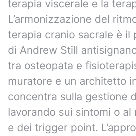
terapia viscerale e la tera
L’armonizzazione del ritmo
terapia cranio sacrale è il
di Andrew Still antisignano
tra osteopata e fisioterapi
muratore e un architetto in
concentra sulla gestione d
lavorando sui sintomi o al
e dei trigger point. L’appr