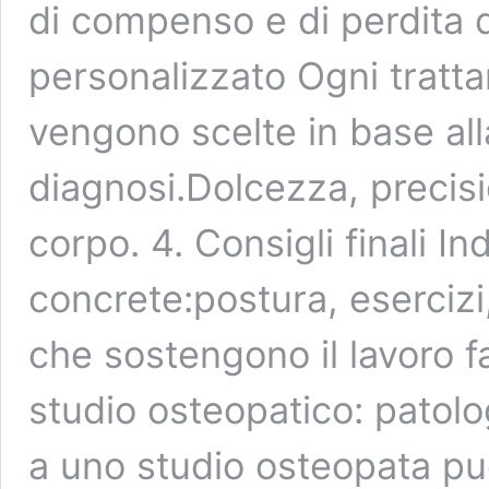
di compenso e di perdita d
personalizzato Ogni tratt
vengono scelte in base all
diagnosi.Dolcezza, precisi
corpo. 4. Consigli finali In
concrete:postura, esercizi
che sostengono il lavoro f
studio osteopatico: patolog
a uno studio osteopata può