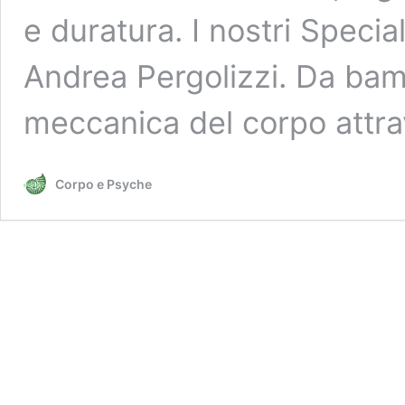
e duratura. I nostri Specia
Andrea Pergolizzi. Da bamb
meccanica del corpo attr
Corpo e Psyche