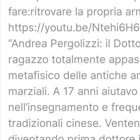
fare:ritrovare la propria a
https://youtu.be/Ntehi6H
“Andrea Pergolizzi: il Dot
ragazzo totalmente appass
metafisico delle antiche ar
marziali. A 17 anni aiutavo
nell’insegnamento e frequ
tradizionali cinese. Venten
diventando prima dottore in