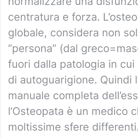
normalizzare una disfunzio
centratura e forza. L’oste
globale, considera non sol
“persona” (dal greco=masc
fuori dalla patologia in cui
di autoguarigione. Quindi 
manuale completa dell’es
l’Osteopata è un medico ch
moltissime sfere differenti