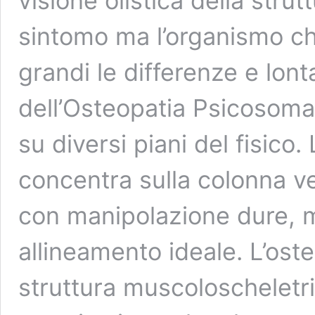
visione olistica della strut
sintomo ma l’organismo ch
grandi le differenze e lont
dell’Osteopatia Psicosomat
su diversi piani del fisico.
concentra sulla colonna v
con manipolazione dure, mi
allineamento ideale. L’oste
struttura muscoloscheletr