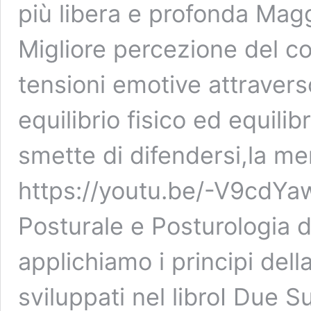
più libera e profonda Mag
Migliore percezione del co
tensioni emotive attravers
equilibrio fisico ed equilib
smette di difendersi,la m
https://youtu.be/-V9cdY
Posturale e Posturologia d
applichiamo i principi dell
sviluppati nel libroI Due 