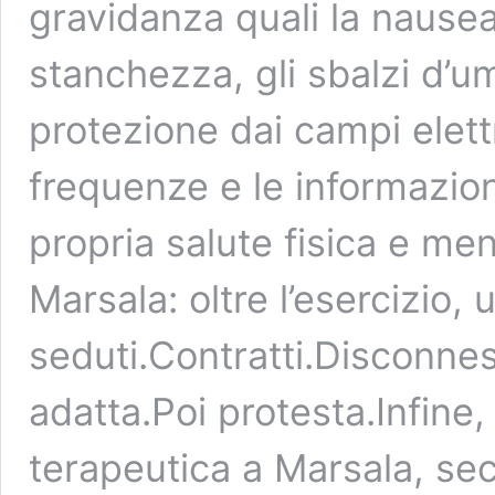
gravidanza quali la nausea
stanchezza, gli sbalzi d’
protezione dai campi elet
frequenze e le informazion
propria salute fisica e me
Marsala: oltre l’esercizio,
seduti.Contratti.Disconness
adatta.Poi protesta.Infine,
terapeutica a Marsala, se