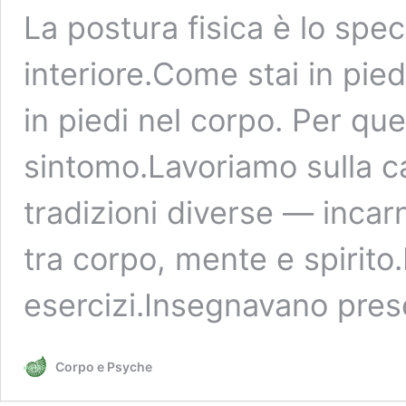
La postura fisica è lo spe
interiore.Come stai in pie
in piedi nel corpo. Per qu
sintomo.Lavoriamo sulla c
tradizioni diverse — inca
tra corpo, mente e spirit
esercizi.Insegnavano pre
Corpo e Psyche