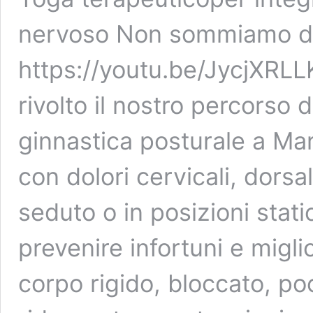
nervoso Non sommiamo dis
https://youtu.be/JycjXRL
rivolto il nostro percorso 
ginnastica posturale a Mar
con dolori cervicali, dorsa
seduto o in posizioni stati
prevenire infortuni e miglio
corpo rigido, bloccato, po