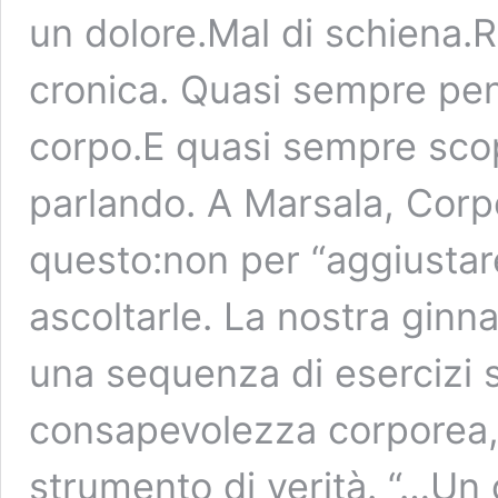
un dolore.Mal di schiena.R
cronica. Quasi sempre pens
corpo.E quasi sempre scop
parlando. A Marsala, Cor
questo:non per “aggiustar
ascoltarle. La nostra ginn
una sequenza di esercizi s
consapevolezza corporea,
strumento di verità. “…Un