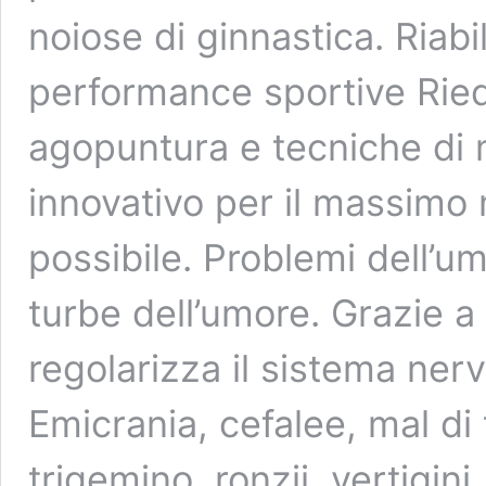
noiose di ginnastica. Riab
performance sportive Riequi
agopuntura e tecniche di 
innovativo per il massimo
possibile. Problemi dell’u
turbe dell’umore. Grazie a
regolarizza il sistema nerv
Emicrania, cefalee, mal di
trigemino, ronzii, vertigini