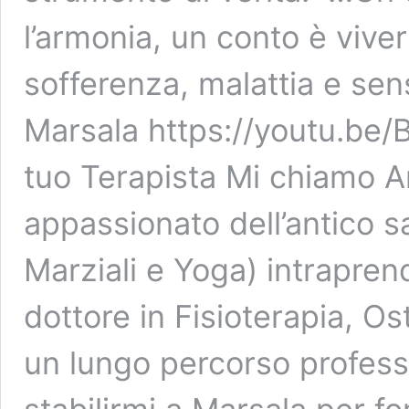
l’armonia, un conto è vive
sofferenza, malattia e se
Marsala https://youtu.b
tuo Terapista Mi chiamo A
appassionato dell’antico sap
Marziali e Yoga) intrapre
dottore in Fisioterapia, O
un lungo percorso profess