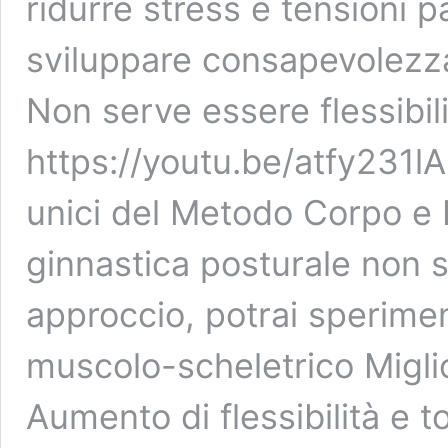
ridurre stress e tensioni 
sviluppare consapevolezza
Non serve essere flessibil
https://youtu.be/atfy231
unici del Metodo Corpo e P
ginnastica posturale non so
approccio, potrai sperimen
muscolo-scheletrico Migli
Aumento di flessibilità e t