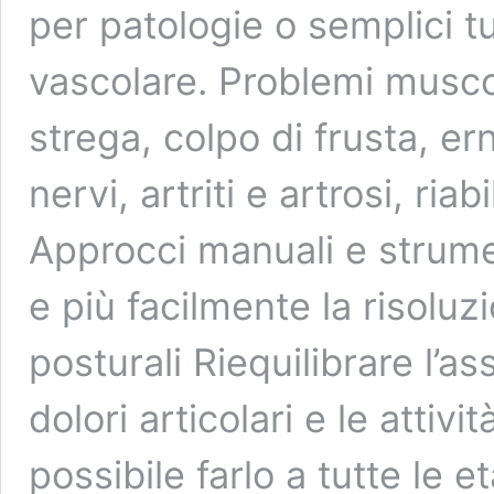
per patologie o semplici t
vascolare. Problemi muscol
strega, colpo di frusta, er
nervi, artriti e artrosi, ria
Approcci manuali e strume
e più facilmente la risolu
posturali Riequilibrare l’as
dolori articolari e le attivi
possibile farlo a tutte le 