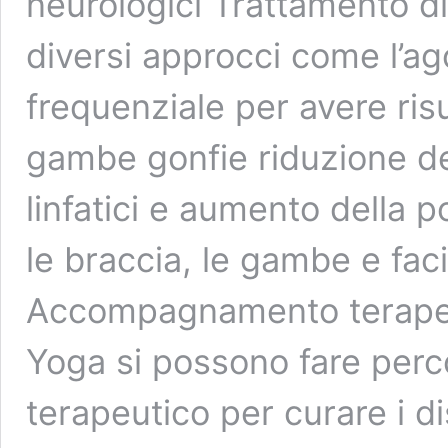
neurologici Trattamento di
diversi approcci come l’ag
frequenziale per avere risul
gambe gonfie riduzione de
linfatici e aumento della 
le braccia, le gambe e facil
Accompagnamento terapeut
Yoga si possono fare per
terapeutico per curare i di