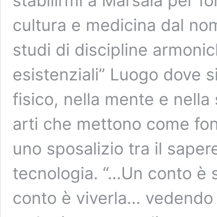
stabilirmi a Marsala per f
cultura e medicina dal no
studi di discipline armoni
esistenziali” Luogo dove s
fisico, nella mente e nella 
arti che mettono come fo
uno sposalizio tra il sape
tecnologia. “…Un conto è 
conto è viverla… vedendo 