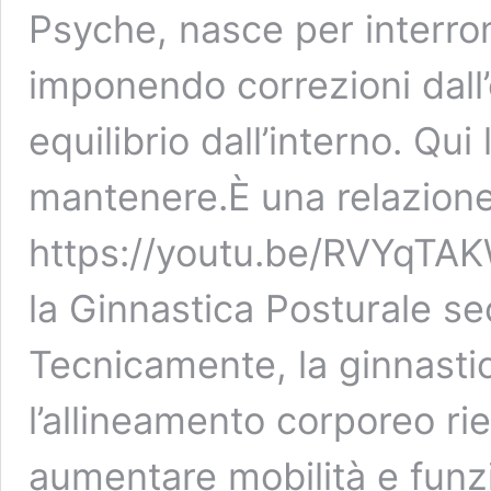
Psyche, nasce per interr
imponendo correzioni dall
equilibrio dall’interno. Qu
mantenere.È una relazione 
https://youtu.be/RVYqTA
la Ginnastica Posturale s
Tecnicamente, la ginnastic
l’allineamento corporeo ri
aumentare mobilità e funzi