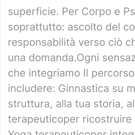
superficie. Per Corpo e Ps
soprattutto: ascolto del 
responsabilità verso ciò c
una domanda.Ogni sensazi
che integriamo Il percors
includere: Ginnastica su mi
struttura, alla tua storia,
terapeuticoper ricostruire 
Yoga terapeuticoper integ